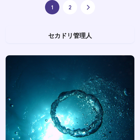
1
2
セカドリ管理人