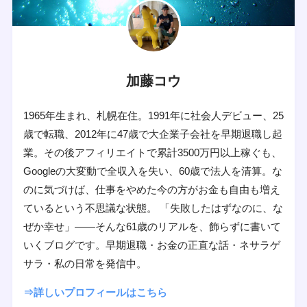
加藤コウ
1965年生まれ、札幌在住。1991年に社会人デビュー、25
歳で転職、2012年に47歳で大企業子会社を早期退職し起
業。その後アフィリエイトで累計3500万円以上稼ぐも、
Googleの大変動で全収入を失い、60歳で法人を清算。な
のに気づけば、仕事をやめた今の方がお金も自由も増え
ているという不思議な状態。 「失敗したはずなのに、な
ぜか幸せ」——そんな61歳のリアルを、飾らずに書いて
いくブログです。早期退職・お金の正直な話・ネサラゲ
サラ・私の日常を発信中。
⇒詳しいプロフィールはこちら