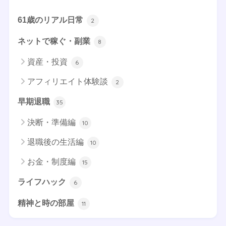
61歳のリアル日常
2
ネットで稼ぐ・副業
8
資産・投資
6
アフィリエイト体験談
2
早期退職
35
決断・準備編
10
退職後の生活編
10
お金・制度編
15
ライフハック
6
精神と時の部屋
11