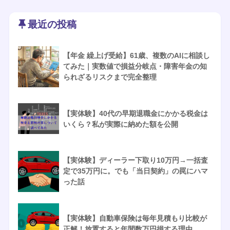
最近の投稿
【年金 繰上げ受給】61歳、複数のAIに相談し
てみた｜実数値で損益分岐点・障害年金の知
られざるリスクまで完全整理
【実体験】40代の早期退職金にかかる税金は
いくら？私が実際に納めた額を公開
【実体験】ディーラー下取り10万円→一括査
定で35万円に。でも「当日契約」の罠にハマ
った話
【実体験】自動車保険は毎年見積もり比較が
正解！放置すると年間数万円損する理由