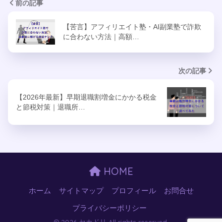
前の記事
【苦言】アフィリエイト塾・AI副業塾で詐欺
に合わない方法｜高額…
次の記事
【2026年最新】早期退職割増金にかかる税金
と節税対策｜退職所…
HOME
ホーム
サイトマップ
プロフィール
お問合せ
プライバシーポリシー
© 2026 セカドリ All rights reserved.