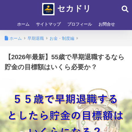
セカドリ
ホーム
サイトマップ
プロフィール
お問合せ
ホーム
早期退職
お金・制度編
【2026年最新】55歳で早期退職するなら
貯金の目標額はいくら必要か？