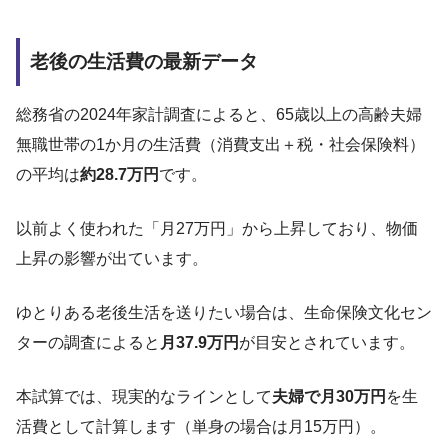
老後の生活費の最新データ
総務省の2024年家計調査によると、65歳以上の高齢夫婦
無職世帯の1か月の生活費（消費支出＋税・社会保険料）
の平均は
約28.7万円
です。
以前よく使われた「月27万円」から上昇しており、物価
上昇の影響が出ています。
ゆとりある老後生活を送りたい場合は、生命保険文化セン
ターの調査によると
月37.9万円
が目安とされています。
本試算では、現実的なラインとして
夫婦で月30万円
を生
活費として計算します（単身の場合は月15万円）。