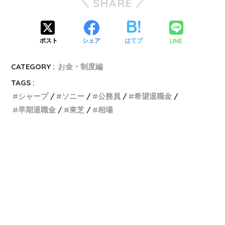
SHARE
LINE
ポスト
シェア
はてブ
CATEGORY :
お金・制度編
TAGS :
シャープ
ソニー
公務員
希望退職金
早期退職金
東芝
相場