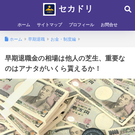
セカドリ
ホーム
サイトマップ
プロフィール
お問合せ
ホーム
早期退職
お金・制度編
早期退職金の相場は他人の芝生、重要な
のはアナタがいくら貰えるか！