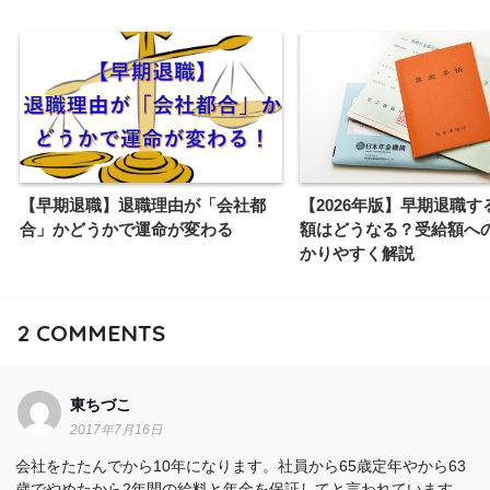
【早期退職】退職理由が「会社都
【2026年版】早期退職す
合」かどうかで運命が変わる
額はどうなる？受給額へ
かりやすく解説
2
COMMENTS
東ちづこ
2017年7月16日
会社をたたんでから10年になります。社員から65歳定年やから63
歳でやめたから2年間の給料と年金を保証してと言われています。