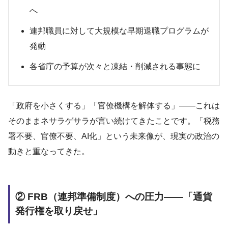
へ
連邦職員に対して大規模な早期退職プログラムが
発動
各省庁の予算が次々と凍結・削減される事態に
「政府を小さくする」「官僚機構を解体する」——これは
そのままネサラゲサラが言い続けてきたことです。「税務
署不要、官僚不要、AI化」という未来像が、現実の政治の
動きと重なってきた。
② FRB（連邦準備制度）への圧力——「通貨
発行権を取り戻せ」