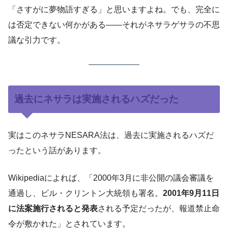
「さすがに夢物語すぎる」と思いますよね。でも、完全に
は否定できない何かがある——それがネサラゲサラの不思
議な引力です。
過去にネサラは実施されるハズだった
実はこのネサラNESARA法は、過去に実施されるハズだ
ったという話があります。
Wikipediaによれば、「2000年3月に非公開の議会審議を
通過し、ビル・クリントン大統領も署名。
2001年9月11日
に法案施行されると発表
される予定だったが、報道禁止命
令が敷かれた」とされています。