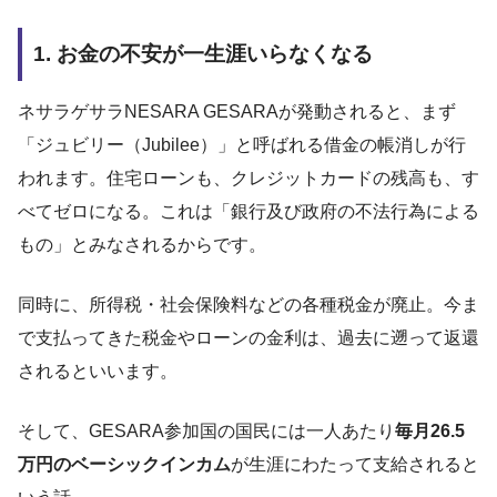
1. お金の不安が一生涯いらなくなる
ネサラゲサラNESARA GESARAが発動されると、まず
「ジュビリー（Jubilee）」と呼ばれる借金の帳消しが行
われます。住宅ローンも、クレジットカードの残高も、す
べてゼロになる。これは「銀行及び政府の不法行為による
もの」とみなされるからです。
同時に、所得税・社会保険料などの各種税金が廃止。今ま
で支払ってきた税金やローンの金利は、過去に遡って返還
されるといいます。
そして、GESARA参加国の国民には一人あたり
毎月26.5
万円のベーシックインカム
が生涯にわたって支給されると