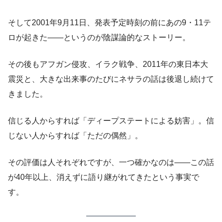
そして2001年9月11日、発表予定時刻の前にあの9・11テ
ロが起きた——というのが陰謀論的なストーリー。
その後もアフガン侵攻、イラク戦争、2011年の東日本大
震災と、大きな出来事のたびにネサラの話は後退し続けて
きました。
信じる人からすれば「ディープステートによる妨害」。信
じない人からすれば「ただの偶然」。
その評価は人それぞれですが、一つ確かなのは——この話
が40年以上、消えずに語り継がれてきたという事実で
す。