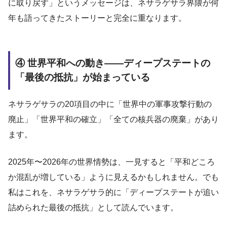
に取り戻す」というメッセージは、ネサラゲサラ界隈が何
年も語ってきたストーリーと完全に重なります。
④ 世界平和への動き——ディープステートの
「最後の抵抗」が始まっている
ネサラゲサラの20項目の中に「世界中の軍事攻撃行動の
廃止」「世界平和の確立」「全ての核兵器の廃棄」があり
ます。
2025年〜2026年の世界情勢は、一見すると「平和どころ
か混乱が増している」ように見えるかもしれません。でも
私はこれを、ネサラゲサラ的に「ディープステートが追い
詰められた最後の抵抗」として読んでいます。