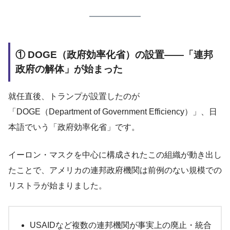
① DOGE（政府効率化省）の設置——「連邦
政府の解体」が始まった
就任直後、トランプが設置したのが
「DOGE（Department of Government Efficiency）」、日
本語でいう「政府効率化省」です。
イーロン・マスクを中心に構成されたこの組織が動き出し
たことで、アメリカの連邦政府機関は前例のない規模での
リストラが始まりました。
USAIDなど複数の連邦機関が事実上の廃止・統合