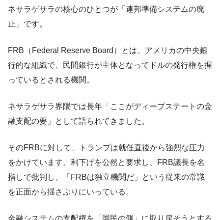
ネサラゲサラの核心のひとつが「連邦準備システムの廃
止」です。
FRB（Federal Reserve Board）とは、アメリカの中央銀
行的な組織で、民間銀行が主体となってドルの発行権を握
っているとされる機関。
ネサラゲサラ界隈では長年「ここがディープステートの金
融支配の要」として語られてきました。
そのFRBに対して、トランプは就任直後から強烈な圧力
をかけています。利下げを公然と要求し、FRB議長を名
指しで批判し、「FRBは独立機関だ」という従来の常識
を正面から揺さぶりにいっている。
金融システムの支配権を「国民の側」に取り戻そうとする