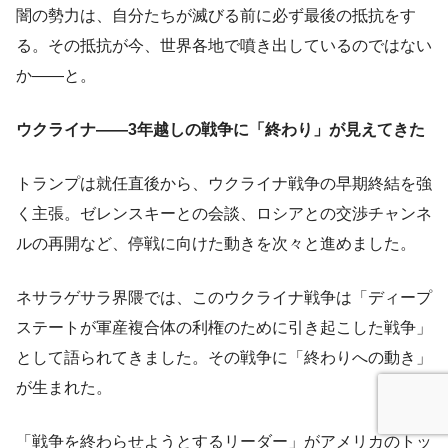
闇の勢力は、自分たちが滅びる前に必ず最後の抵抗をす
る。その抵抗が今、世界各地で噴き出しているのではない
か——と。
ウクライナ——3年越しの戦争に「終わり」が見えてきた
トランプは就任直後から、ウクライナ戦争の早期終結を強
く主張。ゼレンスキーとの会談、ロシアとの交渉チャンネ
ルの再開など、停戦に向けた動きを次々と進めました。
ネサラゲサラ界隈では、このウクライナ戦争は「ディープ
ステートが軍産複合体の利権のために引き起こした戦争」
として語られてきました。その戦争に「終わりへの動き」
が生まれた。
「戦争を終わらせようとするリーダー」がアメリカのトッ