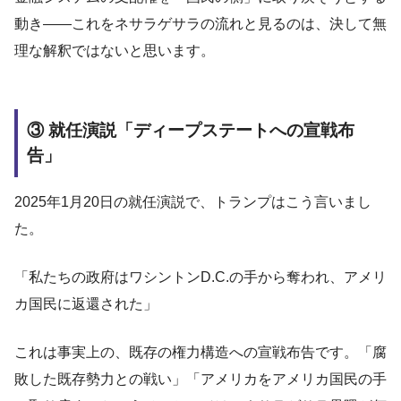
動き——これをネサラゲサラの流れと見るのは、決して無
理な解釈ではないと思います。
③ 就任演説「ディープステートへの宣戦布
告」
2025年1月20日の就任演説で、トランプはこう言いまし
た。
「私たちの政府はワシントンD.C.の手から奪われ、アメリ
カ国民に返還された」
これは事実上の、既存の権力構造への宣戦布告です。「腐
敗した既存勢力との戦い」「アメリカをアメリカ国民の手