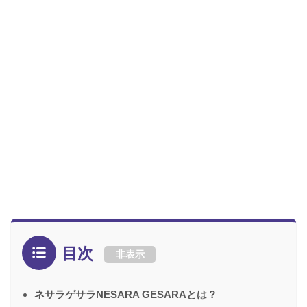
目次
非表示
ネサラゲサラNESARA GESARAとは？