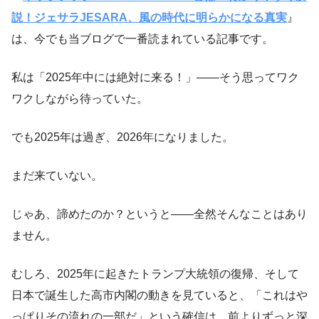
説！ジェサラJESARA、風の時代に明らかになる真実
』
は、今でも当ブログで一番読まれている記事です。
私は「2025年中には絶対に来る！」——そう思ってワク
ワクしながら待っていた。
でも2025年は過ぎ、2026年になりました。
まだ来ていない。
じゃあ、諦めたのか？というと——全然そんなことはあり
ません。
むしろ、2025年に起きたトランプ大統領の復帰、そして
日本で誕生した高市内閣の動きを見ていると、「これはや
っぱりその流れの一部だ」という確信は、前よりずっと深