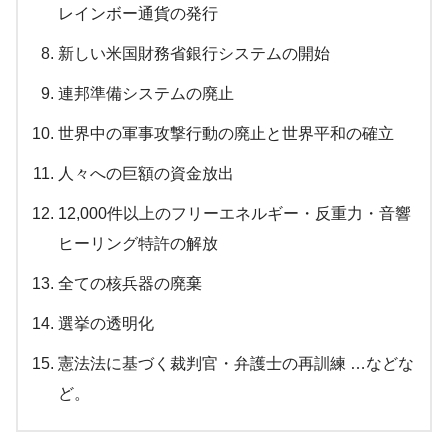
レインボー通貨の発行
新しい米国財務省銀行システムの開始
連邦準備システムの廃止
世界中の軍事攻撃行動の廃止と世界平和の確立
人々への巨額の資金放出
12,000件以上のフリーエネルギー・反重力・音響
ヒーリング特許の解放
全ての核兵器の廃棄
選挙の透明化
憲法法に基づく裁判官・弁護士の再訓練 …などな
ど。