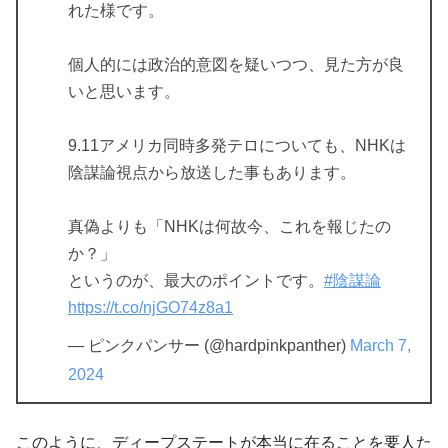
れた様です。
個人的には政治的意図を疑いつつ、見た方が良
いと思います。
9.11アメリカ同時多発テロについても、NHKは
陰謀論視点から放送した事もあります。
真偽よりも「NHKは何故今、これを報じたの
か？」
というのが、最大のポイントです。
#陰謀論
https://t.co/njGO74z8a1
— ピンクパンサー (@hardpinkpanther)
March 7,
2024
このように、ディープステートが本当に在ることを要人た