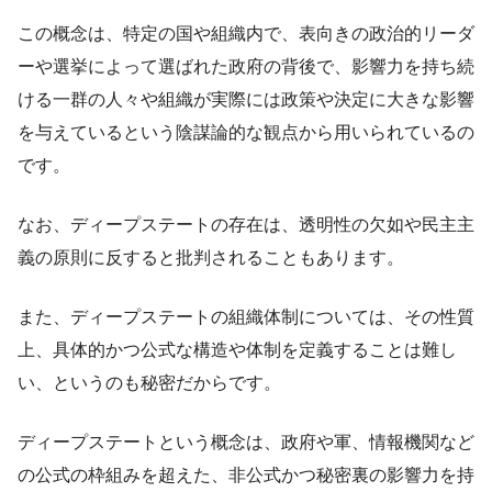
この概念は、特定の国や組織内で、表向きの政治的リーダ
ーや選挙によって選ばれた政府の背後で、影響力を持ち続
ける一群の人々や組織が実際には政策や決定に大きな影響
を与えているという陰謀論的な観点から用いられているの
です。
なお、ディープステートの存在は、透明性の欠如や民主主
義の原則に反すると批判されることもあります。
また、ディープステートの組織体制については、その性質
上、具体的かつ公式な構造や体制を定義することは難し
い、というのも秘密だからです。
ディープステートという概念は、政府や軍、情報機関など
の公式の枠組みを超えた、非公式かつ秘密裏の影響力を持