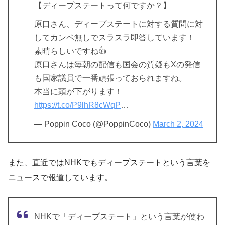
【ディープステートって何ですか？】
原口さん、ディープステートに対する質問に対
してカンペ無しでスラスラ即答しています！
素晴らしいですね👍
原口さんは毎朝の配信も国会の質疑もXの発信
も国家議員で一番頑張っておられますね。
本当に頭が下がります！
https://t.co/P9lhR8cWqP
…
— Poppin Coco (@PoppinCoco)
March 2, 2024
また、直近ではNHKでもディープステートという言葉を
ニュースで報道しています。
NHKで「ディープステート」という言葉が使わ