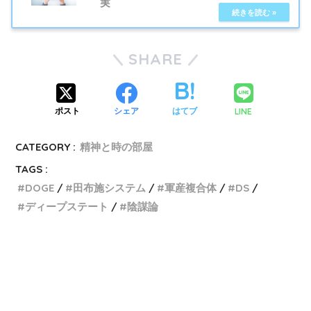
実
SHARE
LINE
ポスト
シェア
はてブ
CATEGORY :
精神と時の部屋
TAGS :
DOGE
田布施システム
軍産複合体
DS
ディープステート
陰謀論