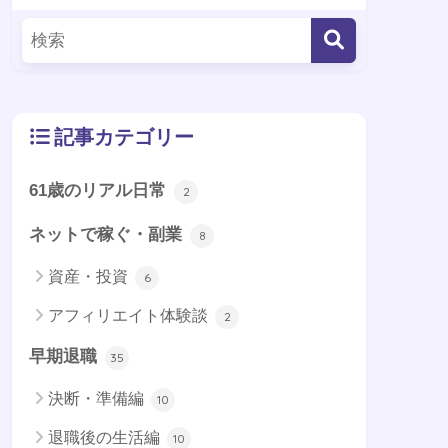
記事カテゴリー
61歳のリアル日常
2
ネットで稼ぐ・副業
8
資産・投資
6
アフィリエイト体験談
2
早期退職
35
決断・準備編
10
退職後の生活編
10