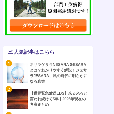
人気記事はこちら
1
ネサラゲサラNESARA GESARA
とは？わかりやすく解説！ジェサ
ラJESARA、風の時代に明らかに
なる真実
2
【世界緊急放送EBS】来る来ると
言われ続けて5年｜2026年現在の
考察まとめ