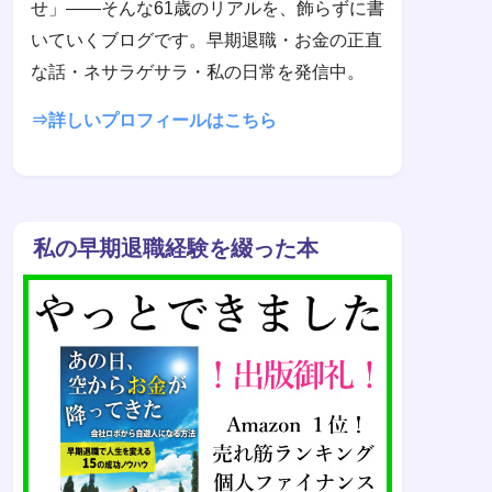
せ」——そんな61歳のリアルを、飾らずに書
いていくブログです。早期退職・お金の正直
な話・ネサラゲサラ・私の日常を発信中。
⇒詳しいプロフィールはこちら
私の早期退職経験を綴った本