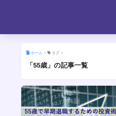
ホーム
タグ
「55歳」の記事一覧