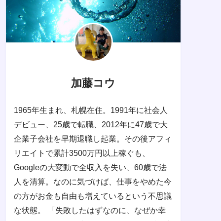
加藤コウ
1965年生まれ、札幌在住。1991年に社会人
デビュー、25歳で転職、2012年に47歳で大
企業子会社を早期退職し起業。その後アフィ
リエイトで累計3500万円以上稼ぐも、
Googleの大変動で全収入を失い、60歳で法
人を清算。なのに気づけば、仕事をやめた今
の方がお金も自由も増えているという不思議
な状態。 「失敗したはずなのに、なぜか幸