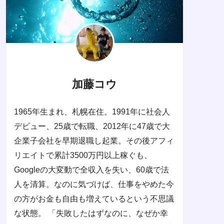
加藤コウ
1965年生まれ、札幌在住。1991年に社会人
デビュー、25歳で転職、2012年に47歳で大
企業子会社を早期退職し起業。その後アフィ
リエイトで累計3500万円以上稼ぐも、
Googleの大変動で全収入を失い、60歳で法
人を清算。なのに気づけば、仕事をやめた今
の方がお金も自由も増えているという不思議
な状態。 「失敗したはずなのに、なぜか幸