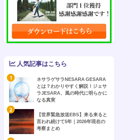
人気記事はこちら
1
ネサラゲサラNESARA GESARA
とは？わかりやすく解説！ジェサ
ラJESARA、風の時代に明らかに
なる真実
2
【世界緊急放送EBS】来る来ると
言われ続けて5年｜2026年現在の
考察まとめ