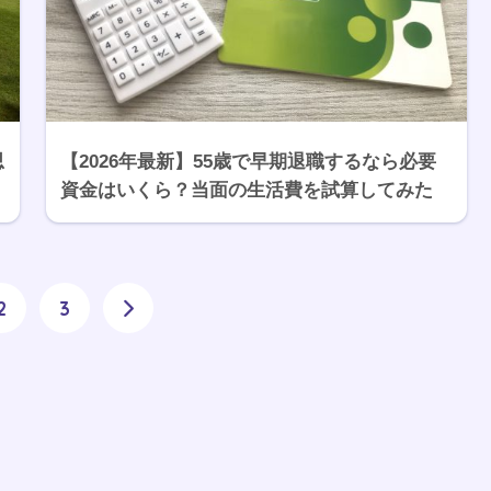
思
【2026年最新】55歳で早期退職するなら必要
資金はいくら？当面の生活費を試算してみた
2
3