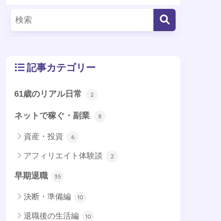
記事カテゴリー
61歳のリアル日常
2
ネットで稼ぐ・副業
8
資産・投資
6
アフィリエイト体験談
2
早期退職
35
決断・準備編
10
退職後の生活編
10