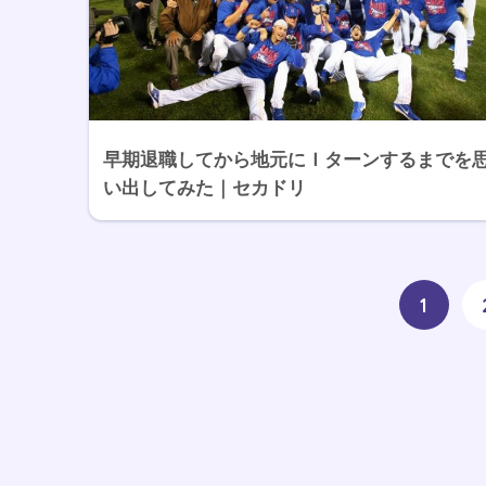
早期退職してから地元にＩターンするまでを
い出してみた｜セカドリ
1