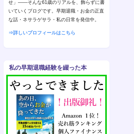
せ」——そんな61歳のリアルを、飾らずに書
いていくブログです。早期退職・お金の正直
な話・ネサラゲサラ・私の日常を発信中。
⇒詳しいプロフィールはこちら
私の早期退職経験を綴った本