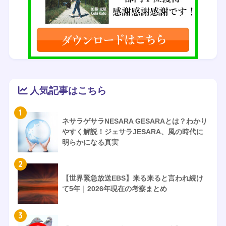
人気記事はこちら
1
ネサラゲサラNESARA GESARAとは？わかり
やすく解説！ジェサラJESARA、風の時代に
明らかになる真実
2
【世界緊急放送EBS】来る来ると言われ続け
て5年｜2026年現在の考察まとめ
3