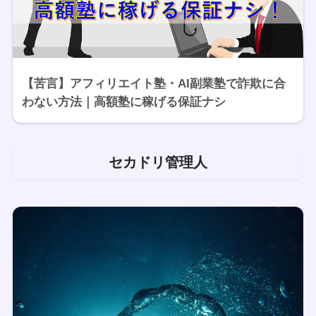
【苦言】アフィリエイト塾・AI副業塾で詐欺に合
わない方法｜高額塾に稼げる保証ナシ
セカドリ管理人