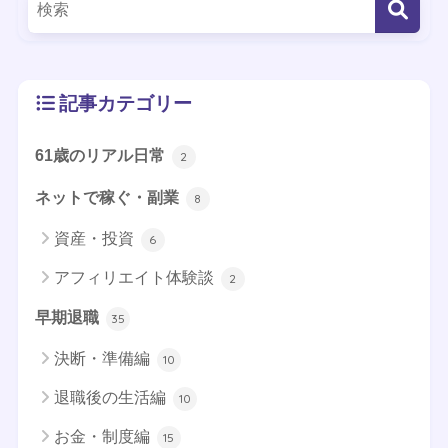
記事カテゴリー
61歳のリアル日常
2
ネットで稼ぐ・副業
8
資産・投資
6
アフィリエイト体験談
2
早期退職
35
決断・準備編
10
退職後の生活編
10
お金・制度編
15