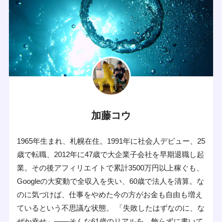
加藤コウ
1965年生まれ、札幌在住。1991年に社会人デビュー、25
歳で転職、2012年に47歳で大企業子会社を早期退職し起
業。その後アフィリエイトで累計3500万円以上稼ぐも、
Googleの大変動で全収入を失い、60歳で法人を清算。な
のに気づけば、仕事をやめた今の方がお金も自由も増え
ているという不思議な状態。 「失敗したはずなのに、な
ぜか幸せ」——そんな61歳のリアルを、飾らずに書いて