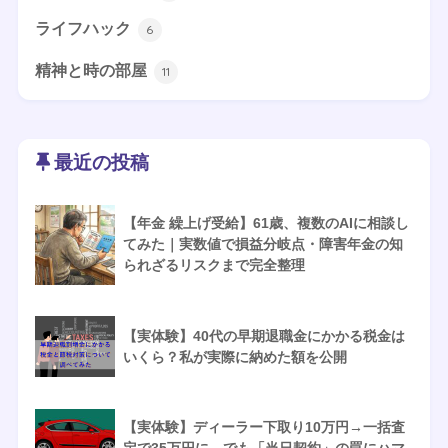
ライフハック
6
精神と時の部屋
11
最近の投稿
【年金 繰上げ受給】61歳、複数のAIに相談し
てみた｜実数値で損益分岐点・障害年金の知
られざるリスクまで完全整理
【実体験】40代の早期退職金にかかる税金は
いくら？私が実際に納めた額を公開
【実体験】ディーラー下取り10万円→一括査