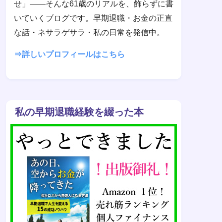
せ」——そんな61歳のリアルを、飾らずに書
いていくブログです。早期退職・お金の正直
な話・ネサラゲサラ・私の日常を発信中。
⇒詳しいプロフィールはこちら
私の早期退職経験を綴った本