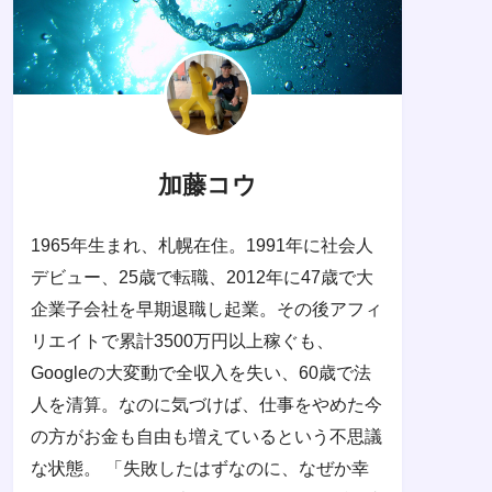
加藤コウ
1965年生まれ、札幌在住。1991年に社会人
デビュー、25歳で転職、2012年に47歳で大
企業子会社を早期退職し起業。その後アフィ
リエイトで累計3500万円以上稼ぐも、
Googleの大変動で全収入を失い、60歳で法
人を清算。なのに気づけば、仕事をやめた今
の方がお金も自由も増えているという不思議
な状態。 「失敗したはずなのに、なぜか幸