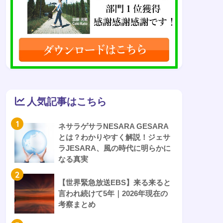
人気記事はこちら
1
ネサラゲサラNESARA GESARA
とは？わかりやすく解説！ジェサ
ラJESARA、風の時代に明らかに
なる真実
2
【世界緊急放送EBS】来る来ると
言われ続けて5年｜2026年現在の
考察まとめ