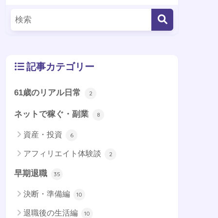
記事カテゴリー
61歳のリアル日常
2
ネットで稼ぐ・副業
8
資産・投資
6
アフィリエイト体験談
2
早期退職
35
決断・準備編
10
退職後の生活編
10