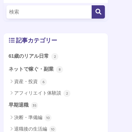
記事カテゴリー
61歳のリアル日常
2
ネットで稼ぐ・副業
8
資産・投資
6
アフィリエイト体験談
2
早期退職
35
決断・準備編
10
退職後の生活編
10