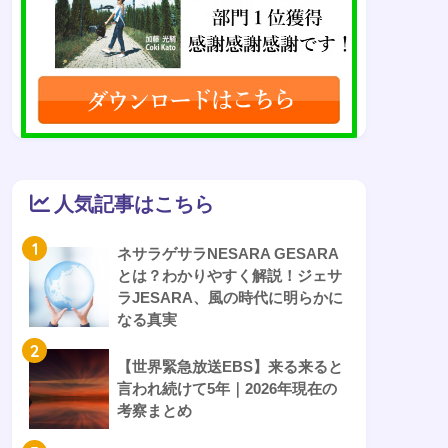
人気記事はこちら
1
ネサラゲサラNESARA GESARA
とは？わかりやすく解説！ジェサ
ラJESARA、風の時代に明らかに
なる真実
2
【世界緊急放送EBS】来る来ると
言われ続けて5年｜2026年現在の
考察まとめ