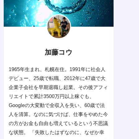
加藤コウ
1965年生まれ、札幌在住。1991年に社会人
デビュー、25歳で転職、2012年に47歳で大
企業子会社を早期退職し起業。その後アフィ
リエイトで累計3500万円以上稼ぐも、
Googleの大変動で全収入を失い、60歳で法
人を清算。なのに気づけば、仕事をやめた今
の方がお金も自由も増えているという不思議
な状態。 「失敗したはずなのに、なぜか幸