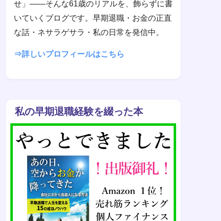
せ」——そんな61歳のリアルを、飾らずに書
いていくブログです。早期退職・お金の正直
な話・ネサラゲサラ・私の日常を発信中。
⇒詳しいプロフィールはこちら
私の早期退職経験を綴った本