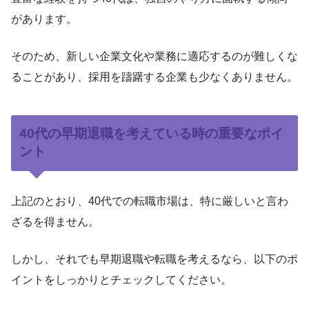
があります。
そのため、新しい企業文化や業務に適応するのが難しくな
ることがあり、採用を躊躇する企業も少なくありません。
40代の早期退職を考えている時の重要なポイ
ント
上記のとおり、40代での転職市場は、特に厳しいと言わ
ざるを得ません。
しかし、それでも早期退職や転職を考えるなら、以下のポ
イントをしっかりとチェックしてください。