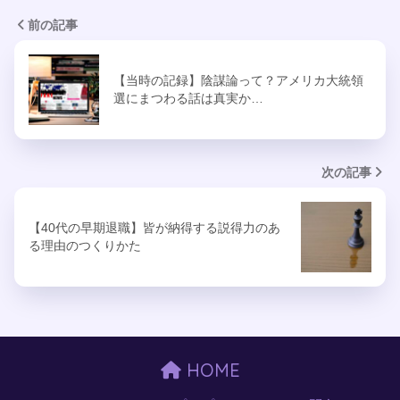
前の記事
【当時の記録】陰謀論って？アメリカ大統領
選にまつわる話は真実か…
次の記事
【40代の早期退職】皆が納得する説得力のあ
る理由のつくりかた
HOME