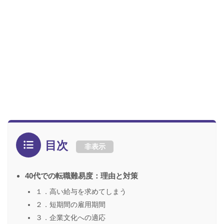
目次
非表示
40代での転職難易度：理由と対策
１．高い給与を求めてしまう
２．短期間の雇用期間
３．企業文化への適応