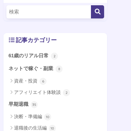
記事カテゴリー
61歳のリアル日常
2
ネットで稼ぐ・副業
8
資産・投資
6
アフィリエイト体験談
2
早期退職
35
決断・準備編
10
退職後の生活編
10