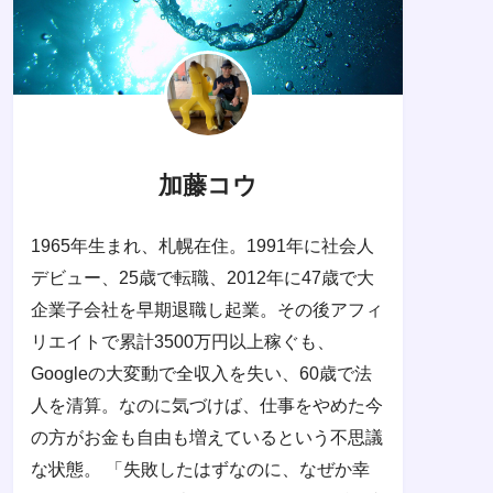
加藤コウ
1965年生まれ、札幌在住。1991年に社会人
デビュー、25歳で転職、2012年に47歳で大
企業子会社を早期退職し起業。その後アフィ
リエイトで累計3500万円以上稼ぐも、
Googleの大変動で全収入を失い、60歳で法
人を清算。なのに気づけば、仕事をやめた今
の方がお金も自由も増えているという不思議
な状態。 「失敗したはずなのに、なぜか幸