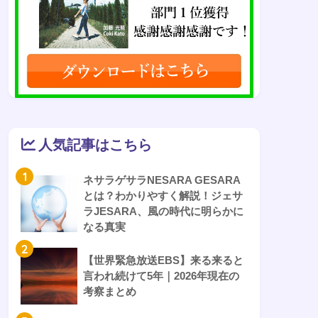
人気記事はこちら
1
ネサラゲサラNESARA GESARA
とは？わかりやすく解説！ジェサ
ラJESARA、風の時代に明らかに
なる真実
2
【世界緊急放送EBS】来る来ると
言われ続けて5年｜2026年現在の
考察まとめ