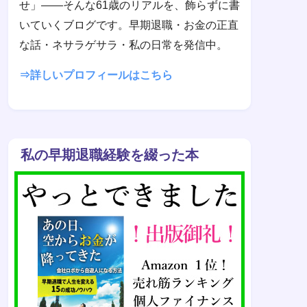
せ」——そんな61歳のリアルを、飾らずに書
いていくブログです。早期退職・お金の正直
な話・ネサラゲサラ・私の日常を発信中。
⇒詳しいプロフィールはこちら
私の早期退職経験を綴った本